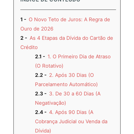
1
O Novo Teto de Juros: A Regra de
Ouro de 2026
2
As 4 Etapas da Dívida do Cartão de
Crédito
2.1
1. O Primeiro Dia de Atraso
(O Rotativo)
2.2
2. Após 30 Dias (O
Parcelamento Automático)
2.3
3. De 30 a 60 Dias (A
Negativação)
2.4
4. Após 90 Dias (A
Cobrança Judicial ou Venda da
Dívida)